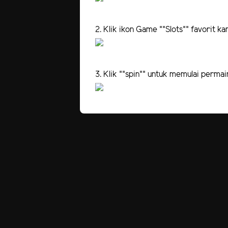
2. Klik ikon Game ""Slots"" favorit k
3. Klik ""spin"" untuk memulai permain