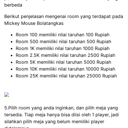
berbeda
Berikut penjelasan mengenai room yang terdapat pada
Mickey Mouse Bolatangkas
Room 100 memiliki nilai taruhan 100 Rupiah
Room 500 memiliki nilai taruhan 500 Rupiah
Room 1K memiliki nilai taruhan 1000 Rupiah
Room 2.5K memiliki nilai taruhan 2500 Rupiah
Room 5K memiliki nilai taruhan 5000 Rupiah
Room 10K memiliki nilai taruhan 10000 Rupiah
Room 25K memiliki nilai taruhan 25000 Rupiah
5.Pilih room yang anda inginkan, dan pilih meja yang
tersedia. Tiap meja hanya bisa diisi oleh 1 player, jadi
silahkan pilih meja yang belum memiliki player