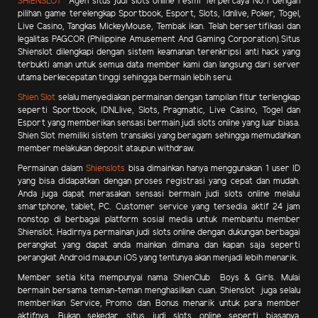
SHIENSLOT
Agen situs judi slots online resmi Terpercaya No.1 dengan
pilihan game terelengkap Sportbook, Esport, Slots, Idnlive, Poker, Togel,
Live Casino, Tangkas MickeyMouse, Tembak ikan.
Telah bersertifikasi dan
legalitas PAGCOR (Philippine Amusement And Gaming Corporation).Situs
Shienslot dilengkapi dengan sistem keamanan terenkripsi anti hack yang
terbukti aman untuk semua data member kami dan langsung dari server
utama berkecepatan tinggi sehingga bermain lebih seru.
Shien Slot
selalu menyediakan permainan dengan tampilan fitur terlengkap
seperti Sportbook, IDNLlive, Slots, Pragmatic, Live Casino, Togel dan
Esport yang memberikan sensasi bermain judi slots online yang luar biasa.
Shien Slot memiliki sistem transaksi yang beragam sehingga memudahkan
member melakukan deposit ataupun withdraw.
Permainan dalam
Shienslots
bisa dimainkan hanya menggunakan 1 user ID
yang bisa didapatkan dengan proses registrasi yang cepat dan mudah.
Anda juga dapat merasakan sensasi bermain judi slots online melalui
smartphone, tablet, PC. Customer service yang tersedia aktif 24 jam
nonstop di berbagai platform sosial media untuk membantu member
Shienslot. Hadirnya permainan judi slots online dengan dukungan berbagai
perangkat yang dapat anda mainkan dimana dan kapan saja seperti
perangkat Android maupun iOS yang tentunya akan menjadi lebih menarik.
Member setia kita mempunyai nama ShienClub Boys & Girls. Mulai
bermain bersama teman-teman menghasilkan cuan.
Shienslot juga selalu
memberikan Service, Promo dan Bonus menarik
untuk para member
aktifnya. Bukan sekedar situs judi slots online seperti biasanya,