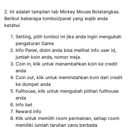
2. Ini adalah tampilan tab Mickey Mouse Bolatangkas.
Berikut beberapa tombol/panel yang wajib anda
ketahui
Setting, pilih tombol ini jika anda ingin mengubah
pengaturan Game
Info Panel, disini anda bisa melihat info user id,
jumlah koin anda, nomor meja.
Coin in, klik untuk menambahkan koin ke credit
anda
Coin out, klik untuk memindahkan koin dari credit
ke dompet anda
Fullhouse, klik untuk mengubah pilihan fullhouse
anda
Info bet
Reward info
Klik untuk memilih room permainan, setiap room
memiliki jumlah taruhan yang berbeda