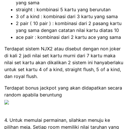
yang sama
straight : kombinasi 5 kartu yang berurutan
3 of a kind : kombinasi dari 3 kartu yang sama
2 pair ( 10 pair ) : kombinasi dari 2 pasang kartu
yang sama dengan catatan nilai kartu diatas 10
ace pair : kombinasi dari 2 kartu ace yang sama
Terdapat sistem NJX2 atau disebut dengan non joker
di kali 2 jadi nilai set kartu murni dari 7 kartu maka
nilai set kartu akan dikalikan 2 sistem ini hanyaberlaku
untuk set kartu 4 of a kind, straight flush, 5 of a kind,
dan royal flush.
Terdapat bonus jackpot yang akan didapatkan secara
random apabila beruntung
4. Untuk memulai permainan, silahkan menuju ke
pilihan meja. Setiap room memiliki nilai taruhan yang