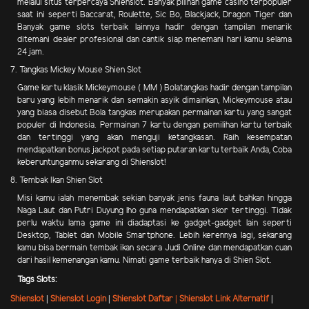
melalui situs terpercaya Shienslot. Banyak pilihan game casino terpopuler
saat ini seperti Baccarat, Roulette, Sic Bo, Blackjack, Dragon Tiger dan
Banyak game slots terbaik lainnya hadir dengan tampilan menarik
ditemani dealer profesional dan cantik siap menemani hari kamu selama
24 jam.
7. Tangkas Mickey Mouse Shien Slot
Game kartu klasik Mickeymouse ( MM ) Bolatangkas hadir dengan tampilan
baru yang lebih menarik dan semakin asyik dimainkan, Mickeymouse atau
yang biasa disebut Bola tangkas merupakan permainan kartu yang sangat
populer di Indonesia. Permainan 7 kartu dengan pemilihan kartu terbaik
dan tertinggi yang akan menguji ketangkasan. Raih kesempatan
mendapatkan bonus jackpot pada setiap putaran kartu terbaik Anda, Coba
keberuntunganmu sekarang di Shienslot!
8. Tembak Ikan Shien Slot
Misi kamu ialah menembak sekian banyak jenis fauna laut bahkan hingga
Naga Laut dan Putri Duyung lho guna mendapatkan skor tertinggi. Tidak
perlu waktu lama game ini diadaptasi ke gadget-gadget lain seperti
Desktop, Tablet dan Mobile Smartphone. Lebih kerennya lagi, sekarang
kamu bisa bermain tembak ikan secara Judi Online dan mendapatkan cuan
dari hasil kemenangan kamu. Nimati game terbaik hanya di Shien Slot.
Tags Slots:
Shienslot
|
Shienslot Login
|
Shienslot Daftar |
Shienslot Link Alternatif
|