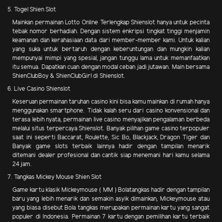
5. Togel Shien Slot
Mainkan permainan Lotto Online Terlengkap Shienslot hanya untuk pecinta
tebak nomor berhadiah. Dengan sistem enkripsi tingkat tinggi menjamin
keamanan dan kerahasiaan data dari member-member kami. Untuk kalian
yang suka untuk bertaruh dengan keberuntungan dan mungkin kalian
mempunyai mimpi yang spesial, jangan tunggu lama untuk memanfaatkan
itu semua. Dapatkan cuan dengan modal ceban jadi jutawan. Main bersama
ShienClubBoy & ShienClubGirl di Shienslot.
6. Live Casino Shienslot
Keseruan permainan taruhan casino kini bisa kamu mainkan di rumah hanya
menggunakan smartphone. Tidak kalah seru dari casino konvensional dan
terasa lebih nyata, permainan live casino menyajikan pengalaman berbeda
melalui situs terpercaya Shienslot. Banyak pilihan game casino terpopuler
saat ini seperti Baccarat, Roulette, Sic Bo, Blackjack, Dragon Tiger dan
Banyak game slots terbaik lainnya hadir dengan tampilan menarik
ditemani dealer profesional dan cantik siap menemani hari kamu selama
24 jam.
7. Tangkas Mickey Mouse Shien Slot
Game kartu klasik Mickeymouse ( MM ) Bolatangkas hadir dengan tampilan
baru yang lebih menarik dan semakin asyik dimainkan, Mickeymouse atau
yang biasa disebut Bola tangkas merupakan permainan kartu yang sangat
populer di Indonesia. Permainan 7 kartu dengan pemilihan kartu terbaik