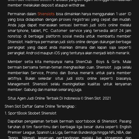
member melakukan deposit ataupun withdraw.
Permainan dalam
Shienslots
bisa dimainkan hanya menggunakan 1 user ID
yang bisa didapatkan dengan proses registrasi yang cepat dan mudah.
Anda juga dapat merasakan sensasi bermain judi slots online melalui
smartphone, tablet, PC. Customer service yang tersedia aktif 24 jam
nonstop di berbagai platform sosial media untuk membantu member
Shienslot. Hadirnya permainan judi slots online dengan dukungan berbagai
perangkat yang dapat anda mainkan dimana dan kapan saja seperti
perangkat Android maupun iOS yang tentunya akan menjadi lebih menarik.
Member setia kita mempunyai nama ShienClub Boys & Girls. Mulai
bermain bersama teman-teman menghasilkan cuan.
Shienslot juga selalu
memberikan Service, Promo dan Bonus menarik
untuk para member
aktifnya. Bukan sekedar situs judi slots online seperti biasanya,
Management Shienslot selalu meningkatkan kualitas untuk kenyaman
member. Gabung dan mainkan sekarang juga.
Situs Agen Judi Online Terbaik Di Indonesia © Shien Slot 2021
Shien Slot Daftar Game Online Terlengkap :
1. SportBook Sbobet Shienslot
Dapatkan pengalaman terbaik bermain sportsbook di Shienslot. Pasang
taruhan di tim favoritmu dari berbagai liga besar dunia seperti English
Premier League, Spanish La Liga, German Bundesliga hingga NFL,NBA, dan
Tennis. Nikmati keseruan pertandingan melalui live streaming dan